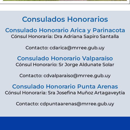
Consulados Honorarios
Consulado Honorario Arica y Parinacota
Cónsul Honoraria: Dra Adriana Sapiro Santalla
Contacto: cdarica@mrree.gub.uy
Consulado Honorario Valparaíso
Cónsul Honorario: Sr Jorge Aldunate Solar
Contacto: cdvalparaiso@mrree.gub.uy
Consulado Honorario Punta Arenas
Cónsul Honoraria: Sra Josefina Muñoz Artagaveytia
Contacto: cdpuntaarenas@mrree.gub.uy