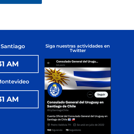
 Santiago
Siga nuestras actividades en
Twitter
31 AM
Montevideo
31 AM